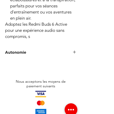
parfaits pour vos séances
d'entraînement ou vos aventures
en plein air.
Adoptez les Redmi Buds 6 Active
pour une expérience audio sans
compromis, s
Autonomie
Bénéficiez de jusqu'à 18 heures de
lecture avec l'étui de chargement
portable, vous assurant de la musique
tout au long de la journée sans
Nous acceptons les moyens de
interruptions.
paiement suivants