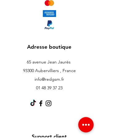
Adresse boutique
65 avenue Jean Jaurès
93300 Aubervilliers , France
info@redgsm.fr
01 48 39 37 23
Support client