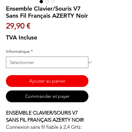
Ensemble Clavier/Souris V7
Sans Fil Français AZERTY Noir
Prix
29,90 €
TVA Incluse
Informatique
*
Ajouter au panier
Commander et payer
ENSEMBLE CLAVIER/SOURIS V7
SANS FIL FRANÇAIS AZERTY NOIR
Connexion sans fil fiable à 2,4 GHz: