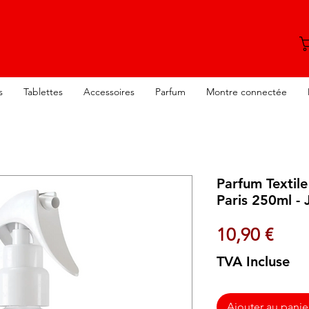
s
Tablettes
Accessoires
Parfum
Montre connectée
Parfum Textile
Paris 250ml - 
Prix
10,90 €
TVA Incluse
Ajouter au panie