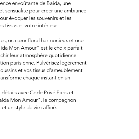
sence envoûtante de Baida, une
et sensualité pour créer une ambiance
our évoquer les souvenirs et les
 tissus et votre intérieur
tes, un cœur floral harmonieux et une
aida Mon Amour" est le choix parfait
ichir leur atmosphère quotidienne
tion parisienne. Pulvérisez légèrement
 coussins et vos tissus d'ameublement
transforme chaque instant en un
 détails avec Code Privé Paris et
"Baida Mon Amour", le compagnon
et un style de vie raffiné.