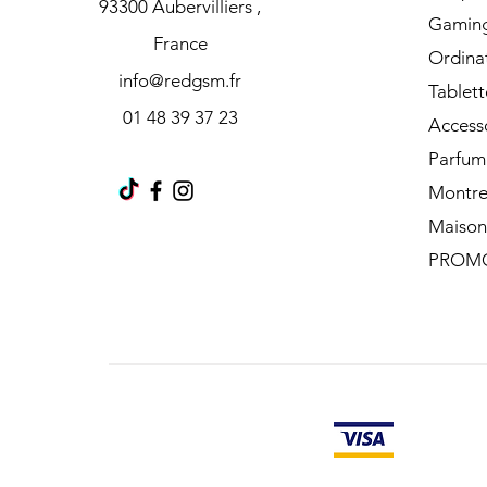
93300 Aubervilliers ,
Gamin
France
Ordina
info@redgsm.fr
Tablett
01 48 39 37 23
Access
Parfum
Montre
Maison
PROM