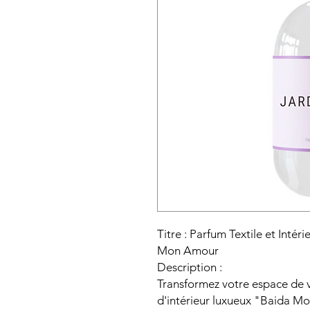
Titre : Parfum Textile et Intér
Mon Amour
Description :
Transformez votre espace de vi
d'intérieur luxueux "Baida M