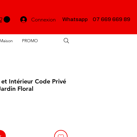
Connexion
Whatsapp 07 669 669 89
Maison
PROMO
 et Intérieur Code Privé
Jardin Floral
r