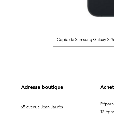
Copie de Samsung Galaxy S2
Adresse boutique
Achet
Répara
65 avenue Jean Jaurès
Téléph