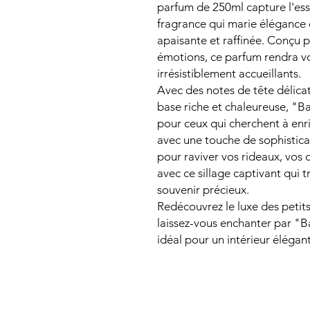
parfum de 250ml capture l'es
fragrance qui marie élégance 
apaisante et raffinée. Conçu p
émotions, ce parfum rendra vos
irrésistiblement accueillants.
Avec des notes de tête délica
base riche et chaleureuse, "B
pour ceux qui cherchent à enr
avec une touche de sophistica
pour raviver vos rideaux, vos
avec ce sillage captivant qui 
souvenir précieux.
Redécouvrez le luxe des petits
laissez-vous enchanter par 
idéal pour un intérieur élégant 