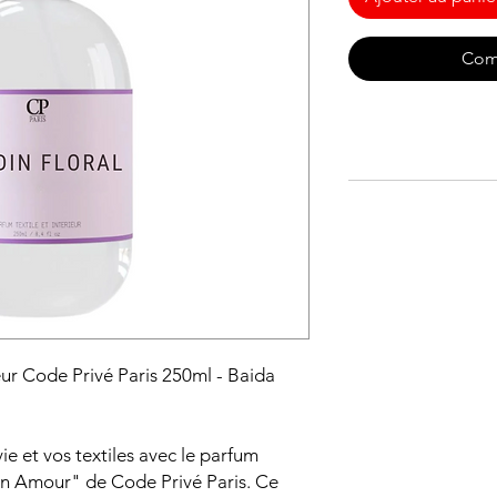
Com
ieur Code Privé Paris 250ml - Baida
e et vos textiles avec le parfum
on Amour" de Code Privé Paris. Ce