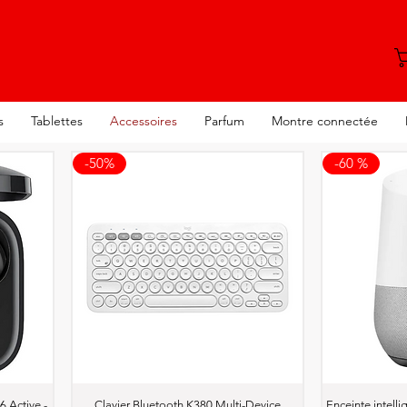
s
Tablettes
Accessoires
Parfum
Montre connectée
-50%
-60 %
Aperçu rapide
A
 Active -
Clavier Bluetooth K380 Multi-Device
Enceinte intell