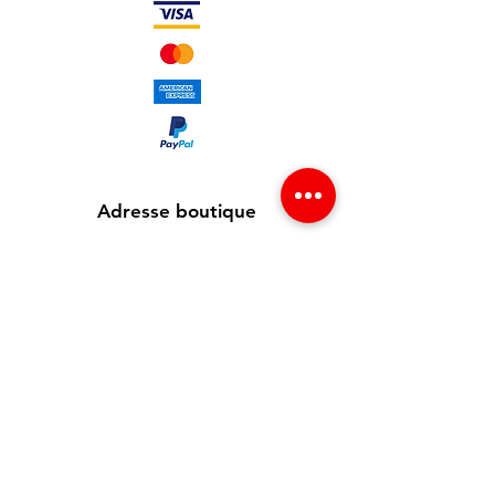
testées par notre équipe.
Adresse boutique
65 avenue Jean Jaurès
93300 Aubervilliers , France
info@redgsm.fr
01 48 39 37 23