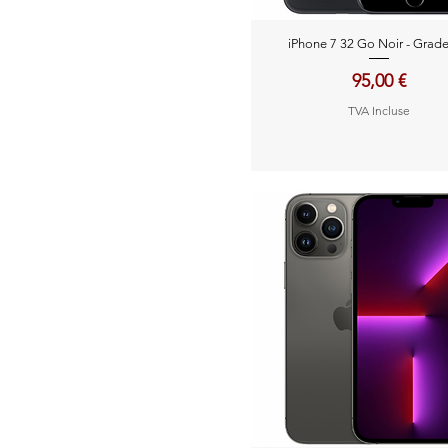
Aperçu rapide
iPhone 7 32 Go Noir - Grad
Prix
95,00 €
TVA Incluse