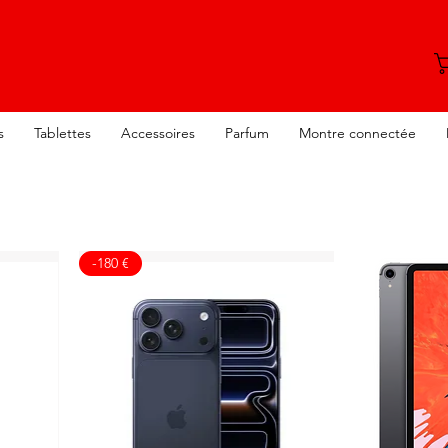
s
Tablettes
Accessoires
Parfum
Montre connectée
-180 €