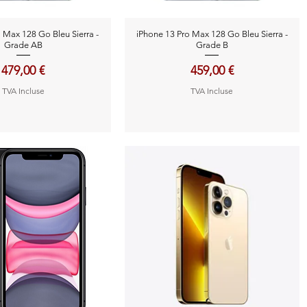
perçu rapide
Aperçu rapide
 Max 128 Go Bleu Sierra -
iPhone 13 Pro Max 128 Go Bleu Sierra -
Grade AB
Grade B
Prix
Prix
479,00 €
459,00 €
TVA Incluse
TVA Incluse