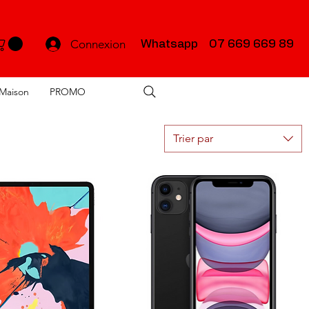
Connexion
Whatsapp 07 669 669 89
Maison
PROMO
Trier par