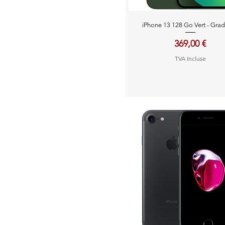
Aperçu rapide
iPhone 13 128 Go Vert - Gra
Prix
369,00 €
TVA Incluse