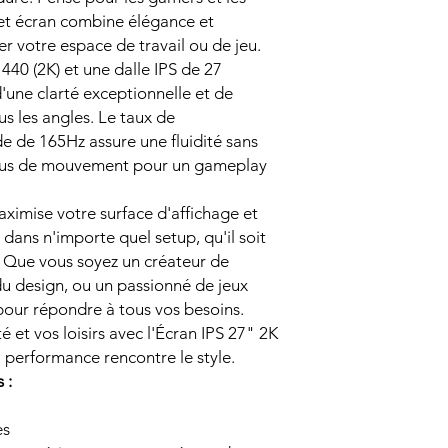
cet écran combine élégance et
r votre espace de travail ou de jeu.
40 (2K) et une dalle IPS de 27
'une clarté exceptionnelle et de
us les angles. Le taux de
de de 165Hz assure une fluidité sans
flous de mouvement pour un gameplay
ximise votre surface d'affichage et
ans n'importe quel setup, qu'il soit
. Que vous soyez un créateur de
du design, ou un passionné de jeux
pour répondre à tous vos besoins.
 et vos loisirs avec l'Écran IPS 27" 2K
performance rencontre le style.
 :
es