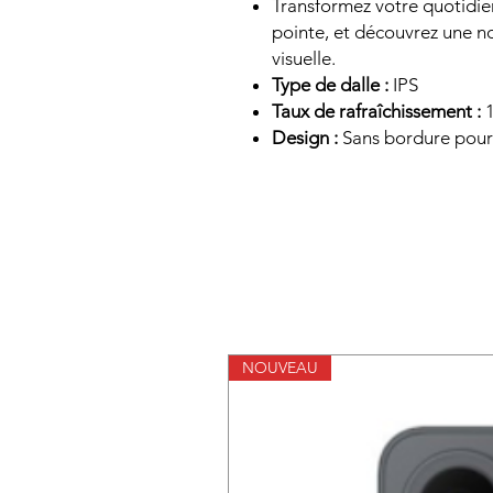
Transformez votre quotidi
pointe, et découvrez une 
visuelle.
Type de dalle :
IPS
Taux de rafraîchissement :
1
Design :
Sans bordure pour
NOUVEAU