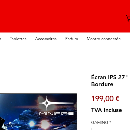
s
Tablettes
Accessoires
Parfum
Montre connectée
Écran IPS 27"
Bordure
Pri
199,00 €
TVA Incluse
GAMING
*