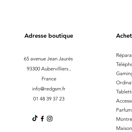
Adresse boutique
Achet
Répara
65 avenue Jean Jaurès
Téléph
93300 Aubervilliers ,
Gamin
France
Ordina
info@redgsm.fr
Tablett
01 48 39 37 23
Access
Parfum
Montre
Maison