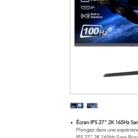
Écran IPS 27" 2K 165Hz Sa
Plongez dans une expérienc
IPS 27" 2K 165Hz Sans Bord