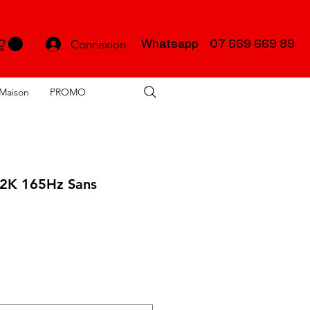
Connexion
Whatsapp 07 669 669 89
Maison
PROMO
 2K 165Hz Sans
x