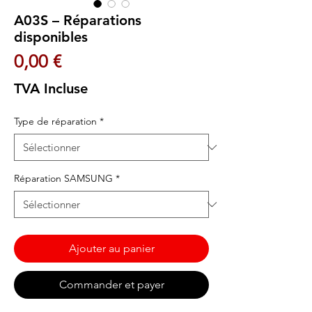
A03S – Réparations
disponibles
Prix
0,00 €
TVA Incluse
Type de réparation
*
Réparation SAMSUNG
*
Ajouter au panier
Commander et payer