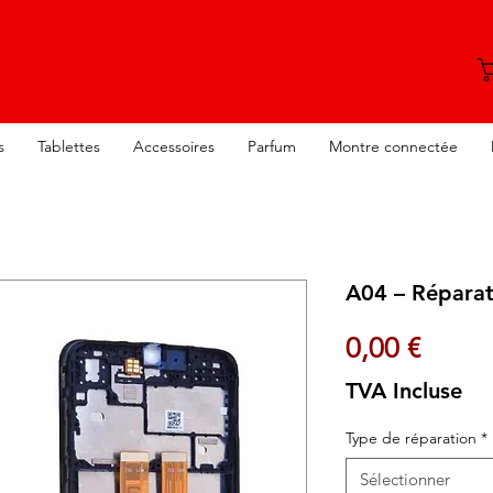
s
Tablettes
Accessoires
Parfum
Montre connectée
A04 – Réparat
Prix
0,00 €
TVA Incluse
Type de réparation
*
Sélectionner