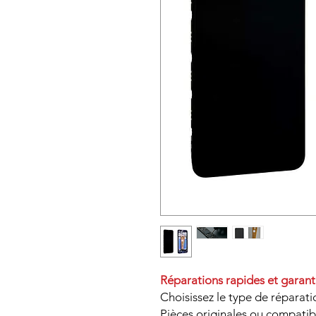
Réparations rapides et garant
Choisissez le type de réparati
Pièces originales ou compatib