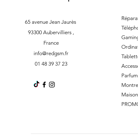
Répara
65 avenue Jean Jaurès
Téléph
93300 Aubervilliers ,
Gamin
France
Ordina
info@redgsm.fr
Tablett
01 48 39 37 23
Access
Parfum
Montre
Maison
PROM