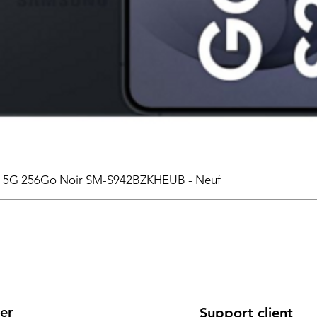
6 5G 256Go Noir SM-S942BZKHEUB - Neuf
er
Support client