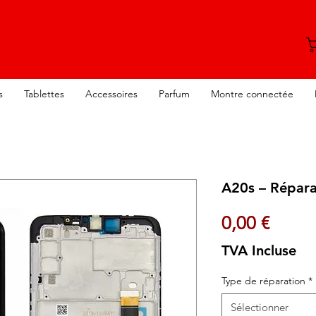
s
Tablettes
Accessoires
Parfum
Montre connectée
A20s – Répara
Prix
0,00 €
TVA Incluse
Type de réparation
*
Sélectionner