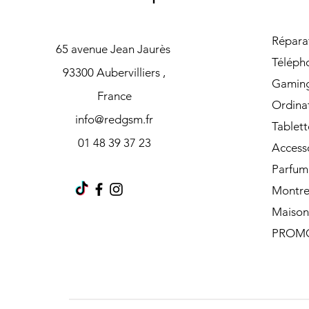
Répara
65 avenue Jean Jaurès
Téléph
93300 Aubervilliers ,
Gamin
France
Ordina
info@redgsm.fr
Tablett
01 48 39 37 23
Access
Parfum
Montre
Maison
PROM