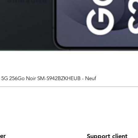
6 5G 256Go Noir SM-S942BZKHEUB - Neuf
er
Support client