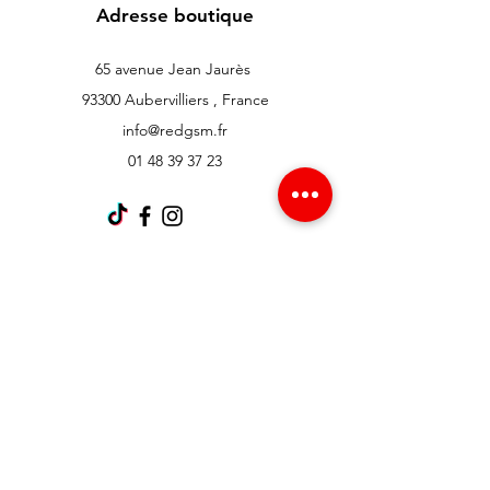
Adresse boutique
65 avenue Jean Jaurès
93300 Aubervilliers , France
info@redgsm.fr
01 48 39 37 23
Support client
Contactez-nous
Centre d’aide
À propos
Carrières