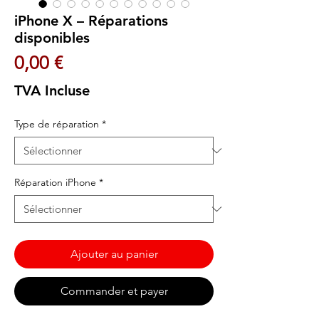
iPhone X – Réparations
disponibles
Prix
0,00 €
TVA Incluse
Type de réparation
*
Réparation iPhone
*
Ajouter au panier
Commander et payer