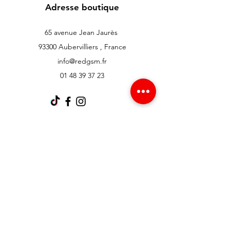
Adresse boutique
65 avenue Jean Jaurès
93300 Aubervilliers , France
info@redgsm.fr
01 48 39 37 23
Support client
Contactez-nous
Centre d’aide
À propos
Carrières