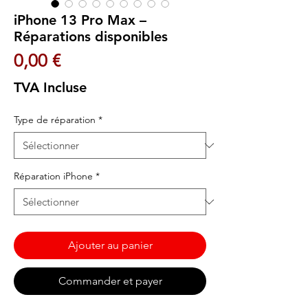
iPhone 13 Pro Max –
Réparations disponibles
Prix
0,00 €
TVA Incluse
Type de réparation
*
Réparation iPhone
*
Ajouter au panier
Commander et payer