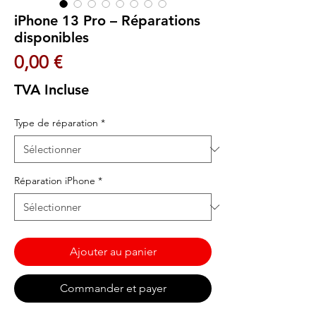
iPhone 13 Pro – Réparations
disponibles
Prix
0,00 €
TVA Incluse
Type de réparation
*
Réparation iPhone
*
Ajouter au panier
Commander et payer