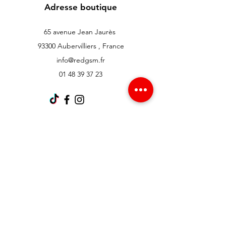
Adresse boutique
65 avenue Jean Jaurès
93300 Aubervilliers , France
info@redgsm.fr
01 48 39 37 23
Support client
Contactez-nous
Centre d’aide
À propos
Carrières