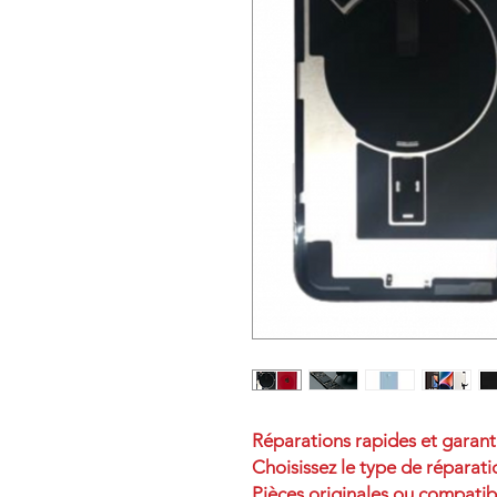
Réparations rapides et garant
Choisissez le type de réparati
Pièces originales ou compatib