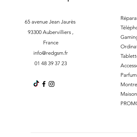
Répara
65 avenue Jean Jaurès
Téléph
93300 Aubervilliers ,
Gamin
France
Ordina
info@redgsm.fr
Tablett
01 48 39 37 23
Access
Parfum
Montre
Maison
PROM