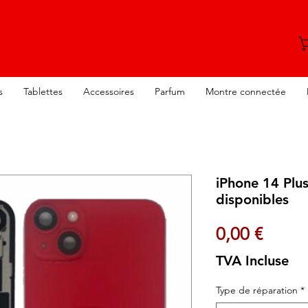
s
Tablettes
Accessoires
Parfum
Montre connectée
iPhone 14 Plu
disponibles
Prix
0,00 €
TVA Incluse
Type de réparation
*