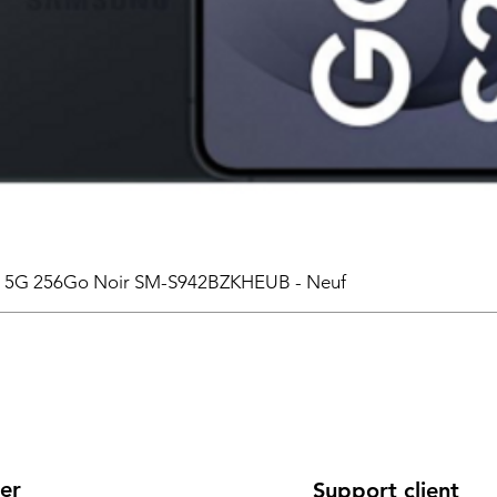
6 5G 256Go Noir SM-S942BZKHEUB - Neuf
er
Support client