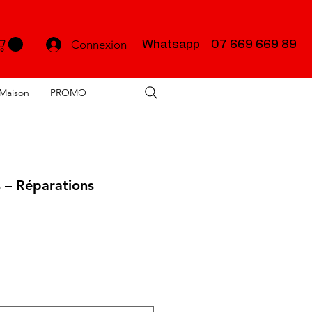
Connexion
Whatsapp 07 669 669 89
Maison
PROMO
s – Réparations