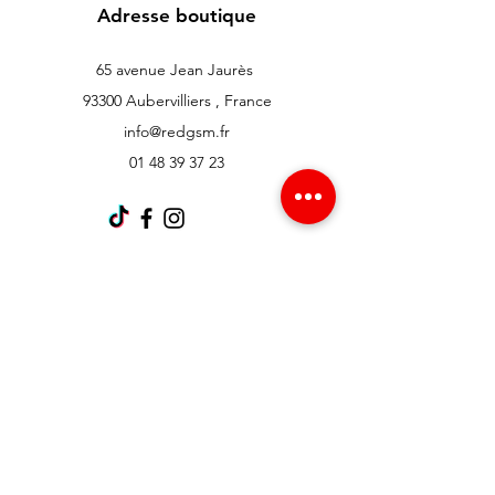
Adresse boutique
65 avenue Jean Jaurès
93300 Aubervilliers , France
info@redgsm.fr
01 48 39 37 23
Support client
Contactez-nous
Centre d’aide
À propos
Carrières