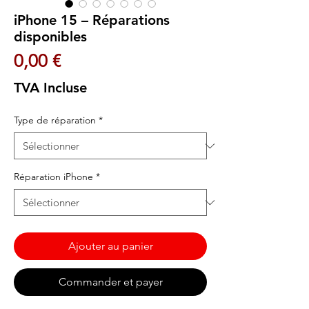
iPhone 15 – Réparations
disponibles
Prix
0,00 €
TVA Incluse
Type de réparation
*
Réparation iPhone
*
Ajouter au panier
Commander et payer