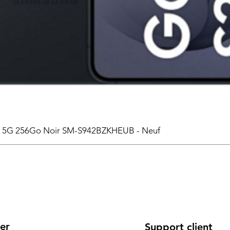
6 5G 256Go Noir SM-S942BZKHEUB - Neuf
er
Support client