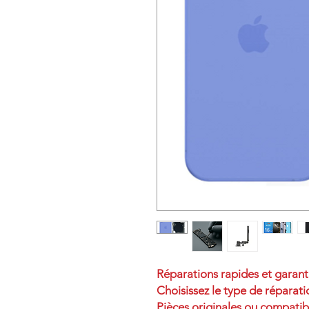
Réparations rapides et garan
Choisissez le type de réparati
Pièces originales ou compatib