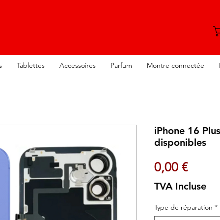
s
Tablettes
Accessoires
Parfum
Montre connectée
iPhone 16 Plu
disponibles
Prix
0,00 €
TVA Incluse
Type de réparation
*