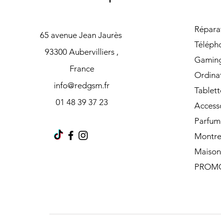
Répara
65 avenue Jean Jaurès
Téléph
93300 Aubervilliers ,
Gamin
France
Ordina
info@redgsm.fr
Tablett
01 48 39 37 23
Access
Parfum
Montre
Maison
PROM