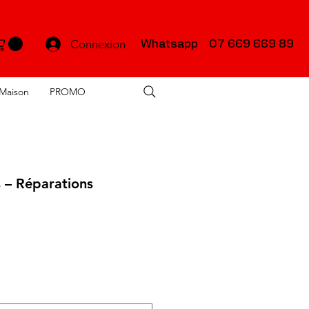
Connexion
Whatsapp 07 669 669 89
Maison
PROMO
s – Réparations