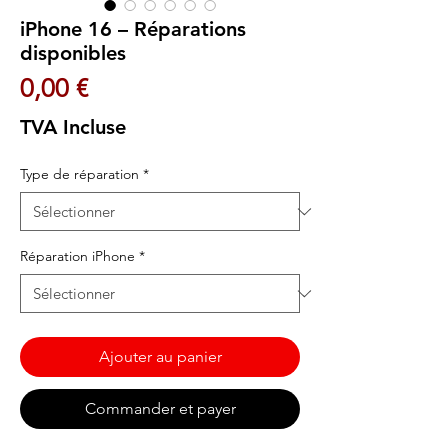
iPhone 16 – Réparations
disponibles
Prix
0,00 €
TVA Incluse
Type de réparation
*
Réparation iPhone
*
Ajouter au panier
Commander et payer