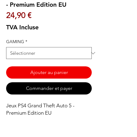
- Premium Edition EU
Prix
24,90 €
TVA Incluse
GAMING
*
Ajouter au panier
Commander et payer
Jeux PS4 Grand Theft Auto 5 -
Premium Edition EU