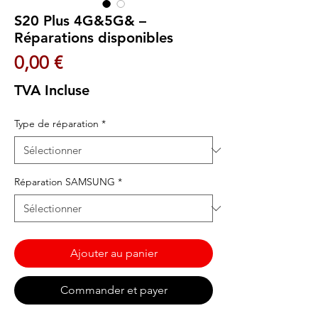
S20 Plus 4G&5G& –
Réparations disponibles
Prix
0,00 €
TVA Incluse
Type de réparation
*
Réparation SAMSUNG
*
Ajouter au panier
Commander et payer