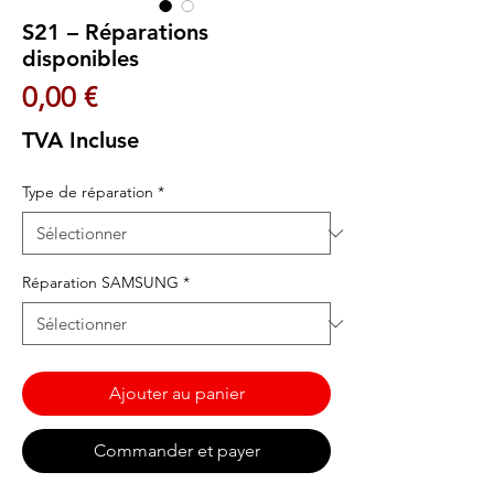
S21 – Réparations
disponibles
Prix
0,00 €
TVA Incluse
Type de réparation
*
Réparation SAMSUNG
*
Ajouter au panier
Commander et payer