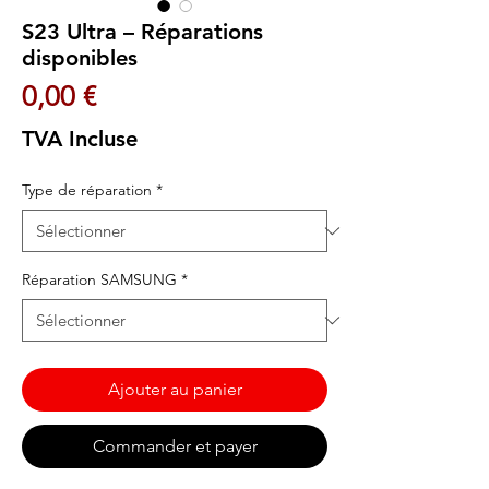
S23 Ultra – Réparations
disponibles
Prix
0,00 €
TVA Incluse
Type de réparation
*
Réparation SAMSUNG
*
Ajouter au panier
Commander et payer