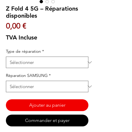
Z Fold 4 5G – Réparations
disponibles
Prix
0,00 €
TVA Incluse
Type de réparation
*
Réparation SAMSUNG
*
Ajouter au panier
Commander et payer