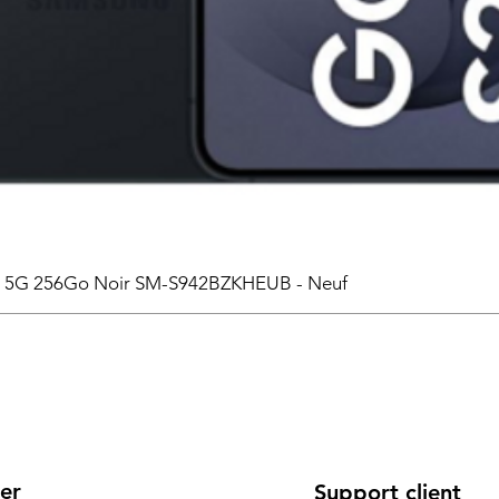
6 5G 256Go Noir SM-S942BZKHEUB - Neuf
er
Support client