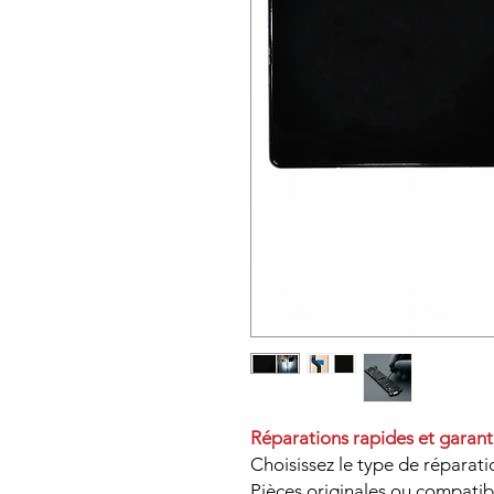
Réparations rapides et garant
Choisissez le type de réparati
Pièces originales ou compatib