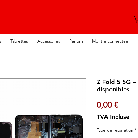
s
Tablettes
Accessoires
Parfum
Montre connectée
Z Fold 5 5G –
disponibles
Prix
0,00 €
TVA Incluse
Type de réparation
*