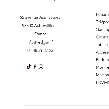
Répara
65 avenue Jean Jaurès
Téléph
93300 Aubervilliers ,
Gamin
France
Ordina
info@redgsm.fr
Tablett
01 48 39 37 23
Access
Parfum
Montre
Maison
PROM