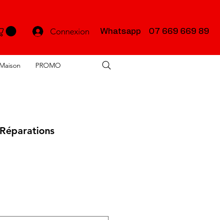
Connexion
Whatsapp 07 669 669 89
Maison
PROMO
 Réparations