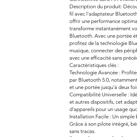
Description du produit: Découv
fil avec l'adaptateur Blueto
offrir une performance optim
transforme instantanément vos
Bluetooth. Avec une portée é
profitez de la technologie Blu
musique, connecter des périp
avec une efficacité sans précé
Caractéristiques clés :
Technologie Avancée : Profitez
par Bluetooth 5.0, notamment 
et une portée jusqu'à deux fo
Compatibilité Universelle : Id
et autres dispositifs, cet ada
d'appareils pour un usage quot
Installation Facile : Un simpl
Grâce à son pilote intégré, bé
sans tracas.