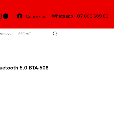
Connexion
Whatsapp 07 669 669 89
Maison
PROMO
uetooth 5.0 BTA-508