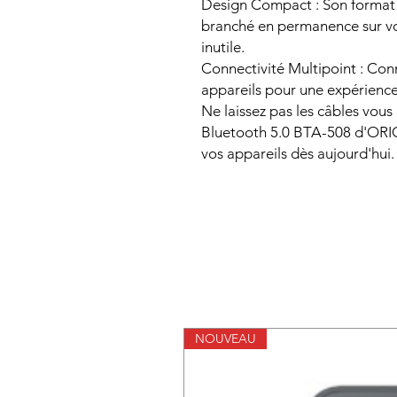
Design Compact : Son format r
branché en permanence sur vo
inutile.
Connectivité Multipoint : Con
appareils pour une expérience
Ne laissez pas les câbles vous
Bluetooth 5.0 BTA-508 d'ORICO 
vos appareils dès aujourd'hui.
NOUVEAU