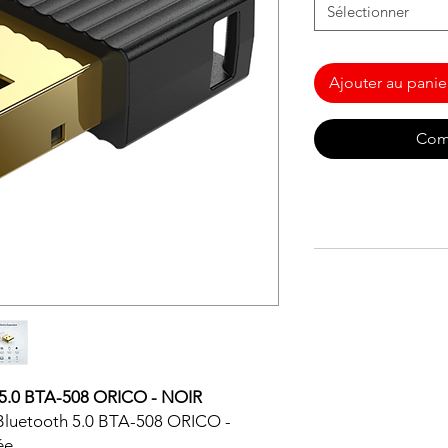
Sélectionner
Ajouter au panie
Com
0 BTA-508 ORICO - NOIR
 Bluetooth 5.0 BTA-508 ORICO -
ée