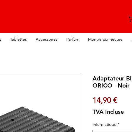
s
Tablettes
Accessoires
Parfum
Montre connectée
Adaptateur Bl
ORICO - Noir
Prix
14,90 €
TVA Incluse
Informatique
*