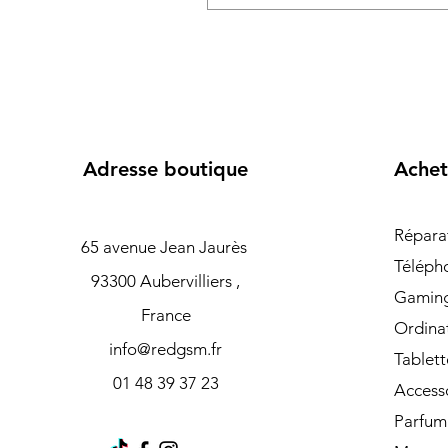
Adresse boutique
Achet
Répara
65 avenue Jean Jaurès
Téléph
93300 Aubervilliers ,
Gamin
France
Ordina
info@redgsm.fr
Tablett
01 48 39 37 23
Access
Parfum