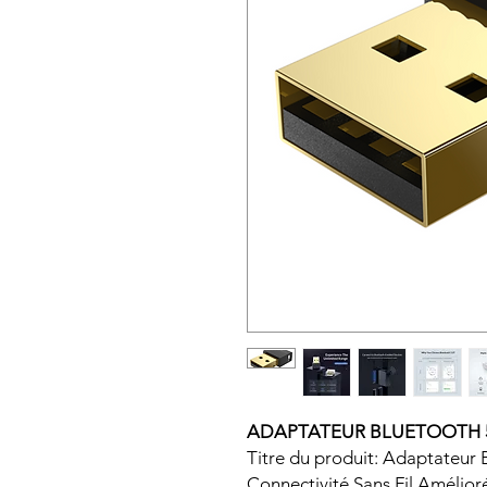
ADAPTATEUR BLUETOOTH 5.
Titre du produit: Adaptateur
Connectivité Sans Fil Amélior