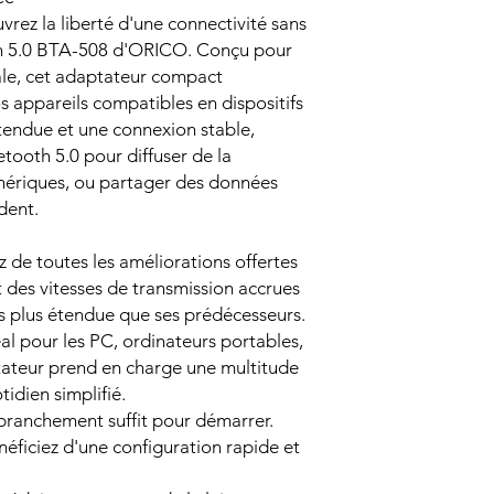
rez la liberté d'une connectivité sans
oth 5.0 BTA-508 d'ORICO. Conçu pour
ale, cet adaptateur compact
 appareils compatibles en dispositifs
tendue et une connexion stable,
etooth 5.0 pour diffuser de la
hériques, ou partager des données
dent.
 de toutes les améliorations offertes
des vitesses de transmission accrues
is plus étendue que ses prédécesseurs.
éal pour les PC, ordinateurs portables,
ptateur prend en charge une multitude
idien simplifié.
e branchement suffit pour démarrer.
néficiez d'une configuration rapide et