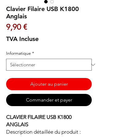
Clavier Filaire USB K1800
Anglais
Prix
9,90 €
TVA Incluse
Informatique
*
Ajouter au panier
Commander et payer
CLAVIER FILAIRE USB K1800
ANGLAIS
Description détaillée du produit :