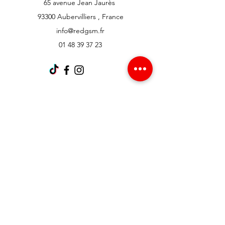
65 avenue Jean Jaurès
93300 Aubervilliers , France
info@redgsm.fr
01 48 39 37 23
Support client
Contactez-nous
Centre d’aide
À propos
Carrières