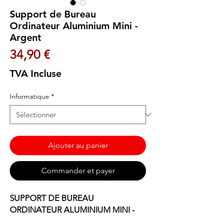
Support de Bureau
Ordinateur Aluminium Mini -
Argent
Prix
34,90 €
TVA Incluse
Informatique
*
Ajouter au panier
Commander et payer
SUPPORT DE BUREAU
ORDINATEUR ALUMINIUM MINI -