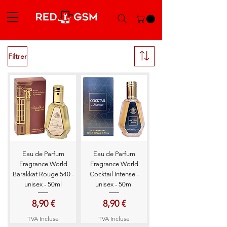
Filtrer
Eau de Parfum
Eau de Parfum
Fragrance World
Fragrance World
Barakkat Rouge 540 -
Cocktail Intense -
unisex - 50ml
unisex - 50ml
Prix
Prix
8,90 €
8,90 €
TVA Incluse
TVA Incluse