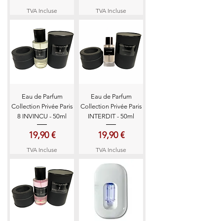
TVA Incluse
TVA Incluse
Eau de Parfum
Eau de Parfum
Collection Privée Paris
Collection Privée Paris
8 INVINCU - 50ml
INTERDIT - 50ml
Prix
Prix
19,90 €
19,90 €
TVA Incluse
TVA Incluse