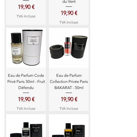
du Vent
Prix
19,90 €
Prix
19,90 €
TVA Incluse
TVA Incluse
Eau de Parfum Code
Eau de Parfum
Privé Paris 50ml - Fruit
Collection Privée Paris
Défendu
BAKARAT - 50ml
Prix
Prix
19,90 €
19,90 €
TVA Incluse
TVA Incluse