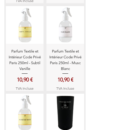
TVA Incluse
Parfum Textile et
Parfum Textile et
Intérieur Code Privé
Intérieur Code Privé
Paris 250ml - Subtil
Paris 250ml - Musc
Vanille
Blanc
Prix
Prix
10,90 €
10,90 €
TVA Incluse
TVA Incluse