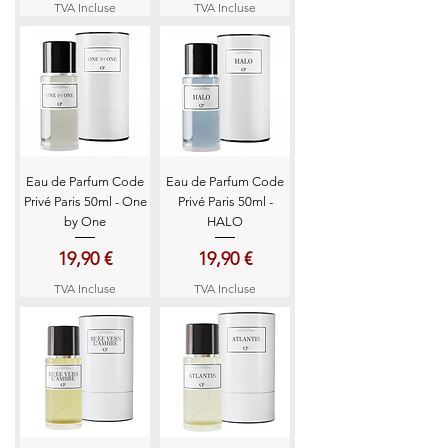
TVA Incluse
TVA Incluse
Eau de Parfum Code
Eau de Parfum Code
Privé Paris 50ml - One
Privé Paris 50ml -
by One
HALO
Prix
Prix
19,90 €
19,90 €
TVA Incluse
TVA Incluse