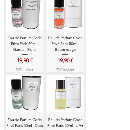
Eau de Parfum Code
Eau de Parfum Code
Privé Paris 50ml -
Privé Paris 50ml -
Gardien Floral
Baton rouge
Prix
Prix
19,90 €
19,90 €
TVA Incluse
TVA Incluse
Eau de Parfum Code
Eau de Parfum Code
Privé Paris 50ml - Date
Privé Paris 50ml - L'Air