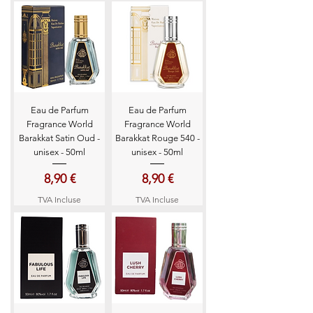
Eau de Parfum
Eau de Parfum
Fragrance World
Fragrance World
Barakkat Satin Oud -
Barakkat Rouge 540 -
unisex - 50ml
unisex - 50ml
Prix
Prix
8,90 €
8,90 €
TVA Incluse
TVA Incluse