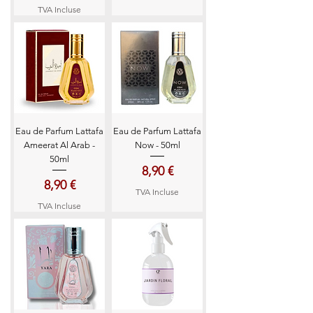
TVA Incluse
Eau de Parfum Lattafa
Eau de Parfum Lattafa
Ameerat Al Arab -
Now - 50ml
50ml
Prix
8,90 €
Prix
8,90 €
TVA Incluse
TVA Incluse