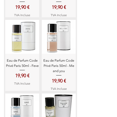
Prix
Prix
19,90 €
19,90 €
TVA Incluse
TVA Incluse
Eau de Parfum Code
Eau de Parfum Code
Privé Paris 50ml - Feve
Privé Paris 50ml - Me
and you
Prix
19,90 €
Prix
19,90 €
TVA Incluse
TVA Incluse