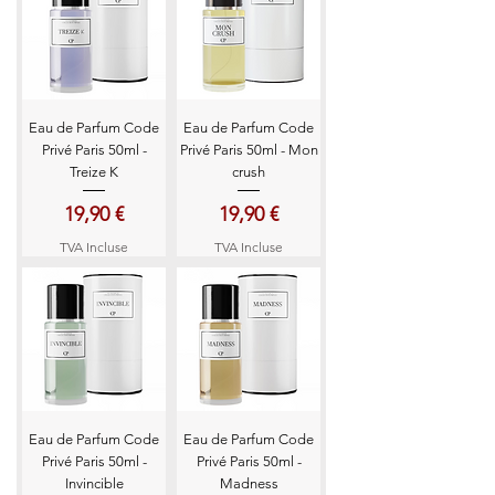
Eau de Parfum Code
Eau de Parfum Code
Privé Paris 50ml -
Privé Paris 50ml - Mon
Treize K
crush
Prix
Prix
19,90 €
19,90 €
TVA Incluse
TVA Incluse
Eau de Parfum Code
Eau de Parfum Code
Privé Paris 50ml -
Privé Paris 50ml -
Invincible
Madness