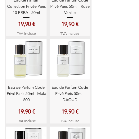
Eau de Parfum
Eau de Parfum Code
Collection Privée Paris
Privé Paris 50ml - Rose
10 ERBA - 50ml
Vanille
Prix
Prix
19,90 €
19,90 €
TVA Incluse
TVA Incluse
Eau de Parfum Code
Eau de Parfum Code
Privé Paris 50ml - Mala
Privé Paris 50ml -
800
DAOUD
Prix
Prix
19,90 €
19,90 €
TVA Incluse
TVA Incluse