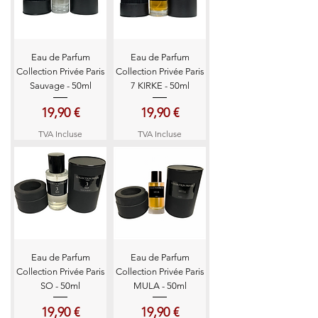
Eau de Parfum
Eau de Parfum
Collection Privée Paris
Collection Privée Paris
Sauvage - 50ml
7 KIRKE - 50ml
Prix
Prix
19,90 €
19,90 €
TVA Incluse
TVA Incluse
Eau de Parfum
Eau de Parfum
Collection Privée Paris
Collection Privée Paris
SO - 50ml
MULA - 50ml
Prix
Prix
19,90 €
19,90 €