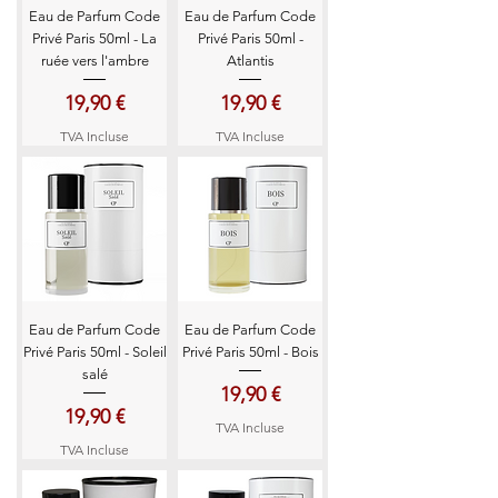
Eau de Parfum Code
Eau de Parfum Code
Privé Paris 50ml - La
Privé Paris 50ml -
ruée vers l'ambre
Atlantis
Prix
Prix
19,90 €
19,90 €
TVA Incluse
TVA Incluse
Eau de Parfum Code
Eau de Parfum Code
Privé Paris 50ml - Soleil
Privé Paris 50ml - Bois
salé
Prix
19,90 €
Prix
19,90 €
TVA Incluse
TVA Incluse