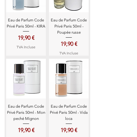
Eau de Parfum Code
Eau de Parfum Code
Privé Paris 50ml - KIRA
Privé Paris 50ml -
Poupée russe
Prix
19,90 €
Prix
19,90 €
TVA Incluse
TVA Incluse
Eau de Parfum Code
Eau de Parfum Code
Privé Paris 50ml - Mon
Privé Paris 50ml - Vida
peché Mignon
loca
Prix
Prix
19,90 €
19,90 €