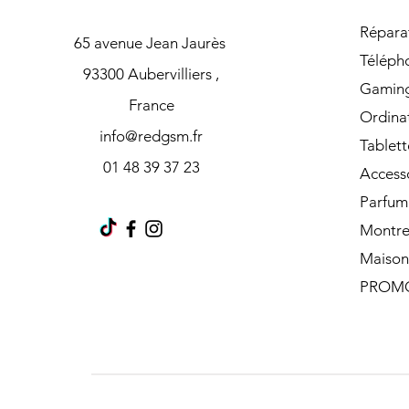
Répara
65 avenue Jean Jaurès
Téléph
93300 Aubervilliers ,
Gamin
France
Ordina
info@redgsm.fr
Tablett
01 48 39 37 23
Access
Parfum
Montre
Maison
PROM