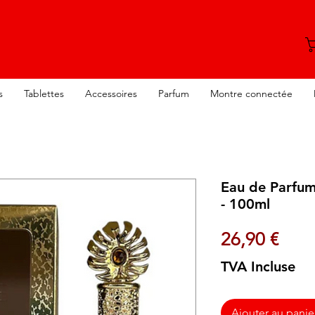
s
Tablettes
Accessoires
Parfum
Montre connectée
Eau de Parfum
- 100ml
Prix
26,90 €
TVA Incluse
Ajouter au panie