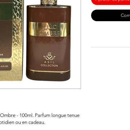
Com
 Ombre - 100ml. Parfum longue tenue 
uotidien ou en cadeau.