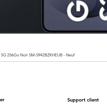
6 5G 256Go Noir SM-S942BZKHEUB - Neuf
er
Support client