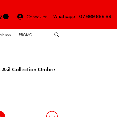
Connexion
Whatsapp 07 669 669 89
Maison
PROMO
 Asil Collection Ombre
r