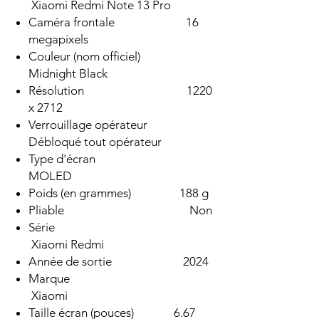
Xiaomi Redmi Note 13 Pro
Caméra frontale 16
megapixels
Couleur (nom officiel)
Midnight Black
Résolution 1220
x 2712
Verrouillage opérateur
Débloqué tout opérateur
Type d'écran
MOLED
Poids (en grammes) 188 g
Pliable Non
Série
Xiaomi Redmi
Année de sortie 2024
Marque
Xiaomi
Taille écran (pouces) 6.67