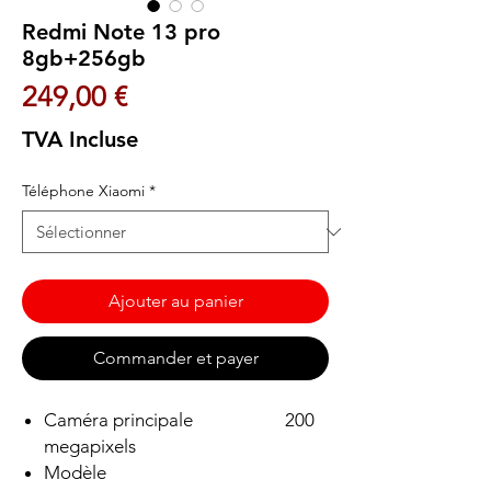
Redmi Note 13 pro
8gb+256gb
Prix
249,00 €
TVA Incluse
Téléphone Xiaomi
*
Ajouter au panier
Commander et payer
Caméra principale 200
megapixels
Modèle