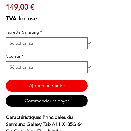
Prix
149,00 €
TVA Incluse
Tablette Samsung
*
Couleur
*
Ajouter au panier
Commander et payer
Caractéristiques Principales du
Samsung Galaxy Tab A11 X135G 64