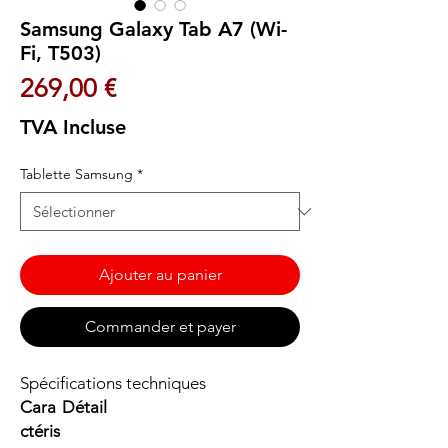
Samsung Galaxy Tab A7 (Wi-
Fi, T503)
Prix
269,00 €
TVA Incluse
Tablette Samsung
*
Ajouter au panier
Commander et payer
Spécifications techniques
Cara
Détail
ctéris