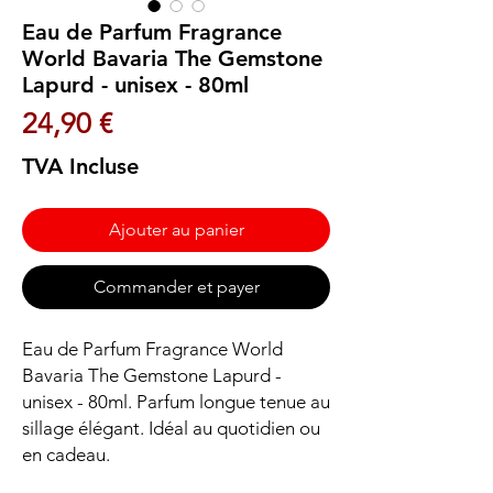
Eau de Parfum Fragrance
World Bavaria The Gemstone
Lapurd - unisex - 80ml
Prix
24,90 €
TVA Incluse
Ajouter au panier
Commander et payer
Eau de Parfum Fragrance World 
Bavaria The Gemstone Lapurd - 
unisex - 80ml. Parfum longue tenue au 
sillage élégant. Idéal au quotidien ou 
en cadeau.