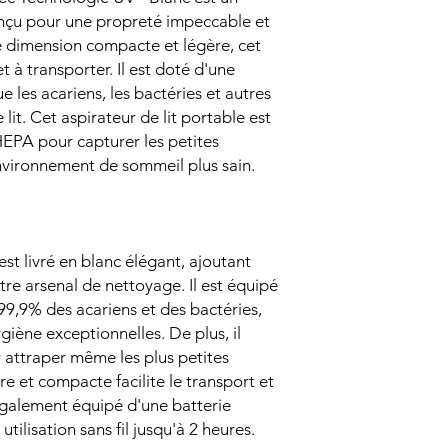
nçu pour une propreté impeccable et
e dimension compacte et légère, cet
et à transporter. Il est doté d'une
 les acariens, les bactéries et autres
lit. Cet aspirateur de lit portable est
HEPA pour capturer les petites
environnement de sommeil plus sain.
est livré en blanc élégant, ajoutant
re arsenal de nettoyage. Il est équipé
99,9% des acariens et des bactéries,
giène exceptionnelles. De plus, il
 attraper même les plus petites
re et compacte facilite le transport et
également équipé d'une batterie
ilisation sans fil jusqu'à 2 heures.