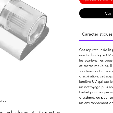
Com
Caractéristiques
Cet aspirateur de lit
une technologie UV a
les acariens, les pous
et autres meubles. Il 
son transport et son
d'aspiration, cet ap
lumière UV qui tue les
un nettoyage plus ap
Parfait pour les pers
d'asthme, ou pour to
it :
un environnement de
vec Technologie UV - Blanc est un