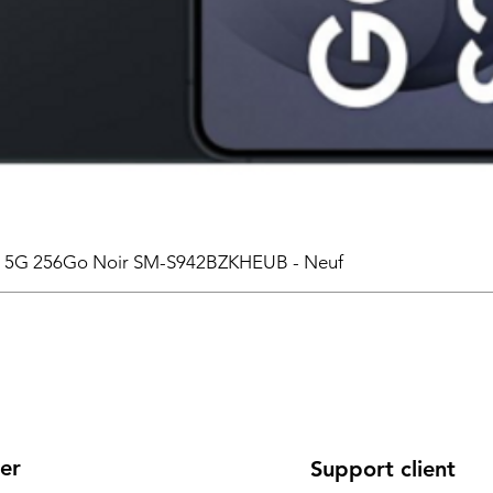
6 5G 256Go Noir SM-S942BZKHEUB - Neuf
er
Support client