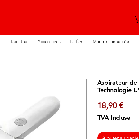
s
Tablettes
Accessoires
Parfum
Montre connectée
Aspirateur de 
Technologie U
Prix
18,90 €
TVA Incluse
Ajouter au panie