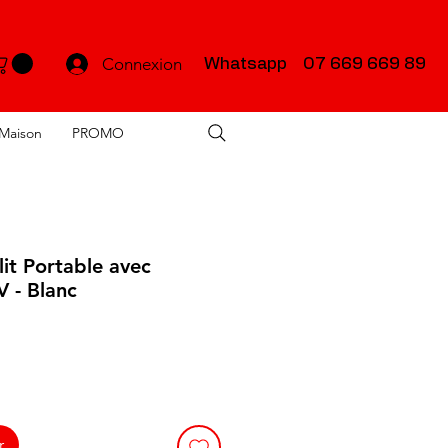
Connexion
Whatsapp 07 669 669 89
Maison
PROMO
lit Portable avec
V - Blanc
r