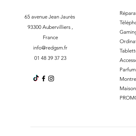
Répara
65 avenue Jean Jaurès
Téléph
93300 Aubervilliers ,
Gamin
France
Ordina
info@redgsm.fr
Tablett
01 48 39 37 23
Access
Parfum
Montre
Maison
PROM