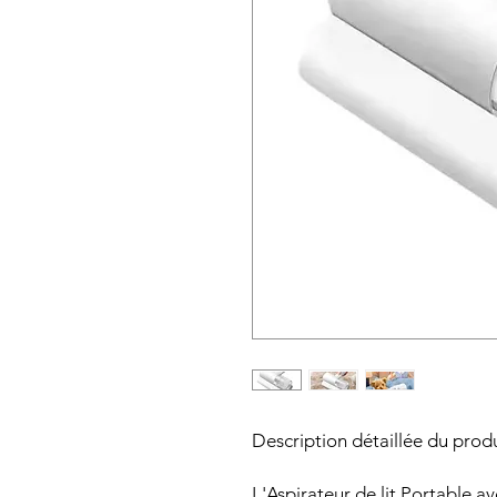
Description détaillée du produ
L'Aspirateur de lit Portable a