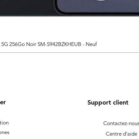
6 5G 256Go Noir SM-S942BZKHEUB - Neuf
er
Support client
tion
Contactez-nou
ones
Centre d’aide