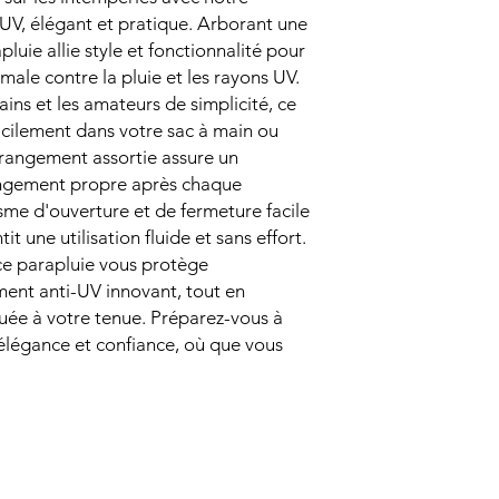
UV, élégant et pratique. Arborant une
pluie allie style et fonctionnalité pour
male contre la pluie et les rayons UV.
ins et les amateurs de simplicité, ce
acilement dans votre sac à main ou
 rangement assortie assure un
rangement propre après chaque
sme d'ouverture et de fermeture facile
it une utilisation fluide et sans effort.
 ce parapluie vous protège
ent anti-UV innovant, tout en
uée à votre tenue. Préparez-vous à
élégance et confiance, où que vous