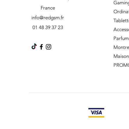
Gamin
France
Ordina
info@redgsm.fr
Tablett
01 48 39 37 23
Access
Parfum
Montre
Maison
PROM