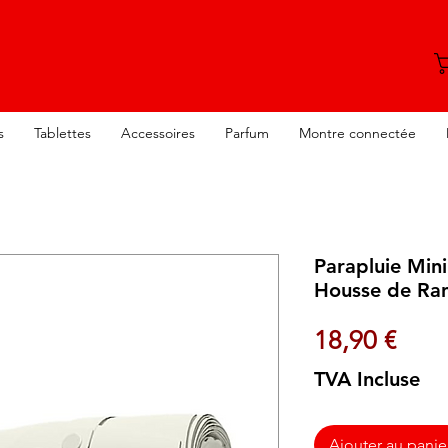
s
Tablettes
Accessoires
Parfum
Montre connectée
Parapluie Min
Housse de Ra
Prix
18,90 €
TVA Incluse
Ajouter au panie