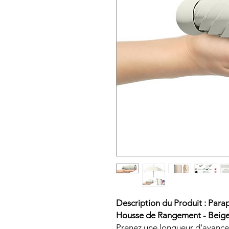
Description du Produit : Par
Housse de Rangement - Beig
Prenez une longueur d'avance 