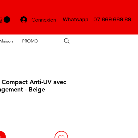
Connexion
Whatsapp 07 669 669 89
Maison
PROMO
i Compact Anti-UV avec
ngement - Beige
r