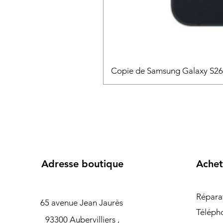
Copie de Samsung Galaxy S2
Adresse boutique
Achet
Répara
65 avenue Jean Jaurès
Téléph
93300 Aubervilliers ,