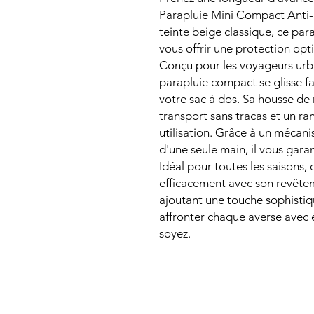
Parapluie Mini Compact Anti-
teinte beige classique, ce para
vous offrir une protection opti
Conçu pour les voyageurs urba
parapluie compact se glisse f
votre sac à dos. Sa housse de
transport sans tracas et un 
utilisation. Grâce à un mécani
d'une seule main, il vous garant
Idéal pour toutes les saisons,
efficacement avec son revêtem
ajoutant une touche sophistiq
affronter chaque averse avec 
soyez.