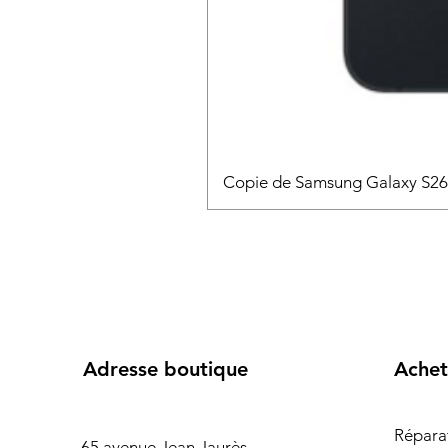
Copie de Samsung Galaxy S2
Adresse boutique
Achet
Répara
65 avenue Jean Jaurès