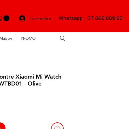
Connexion
Whatsapp 07 669 669 89
Maison
PROMO
ontre Xiaomi Mi Watch
WTBD01 - Olive
r