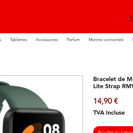
s
Tablettes
Accessoires
Parfum
Montre connectée
Bracelet de M
Lite Strap RM
Prix
14,90 €
TVA Incluse
Ajouter au panie