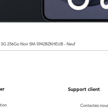
6 5G 256Go Noir SM-S942BZKHEUB - Neuf
er
Support client
tion
Contactez-nou