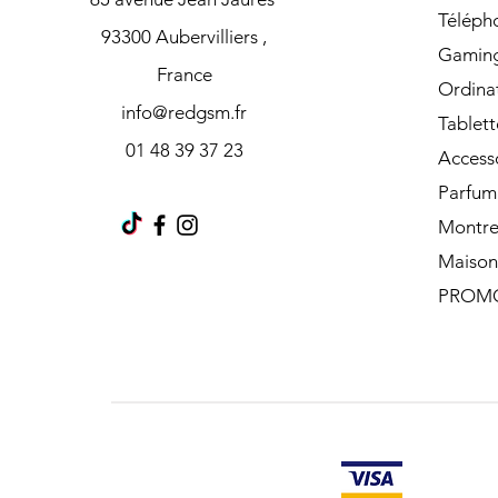
Téléph
93300 Aubervilliers ,
Gamin
France
Ordina
info@redgsm.fr
Tablett
01 48 39 37 23
Access
Parfum
Montre
Maison
PROM