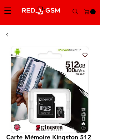
Carte Mémoire Kingston 512