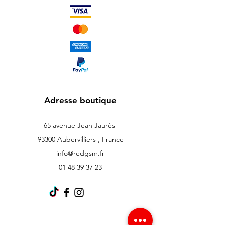
Adresse boutique
65 avenue Jean Jaurès
93300 Aubervilliers , France
info@redgsm.fr
01 48 39 37 23