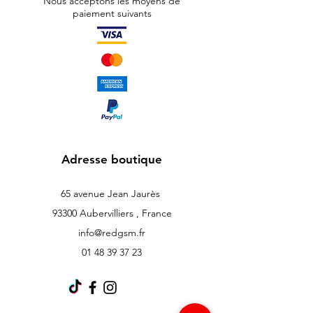
Nous acceptons les moyens de
paiement suivants
Adresse boutique
65 avenue Jean Jaurès
93300 Aubervilliers , France
info@redgsm.fr
01 48 39 37 23