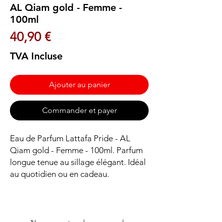
AL Qiam gold - Femme -
100ml
Prix
40,90 €
TVA Incluse
Ajouter au panier
Commander et payer
Eau de Parfum Lattafa Pride - AL 
Qiam gold - Femme - 100ml. Parfum 
longue tenue au sillage élégant. Idéal 
au quotidien ou en cadeau.