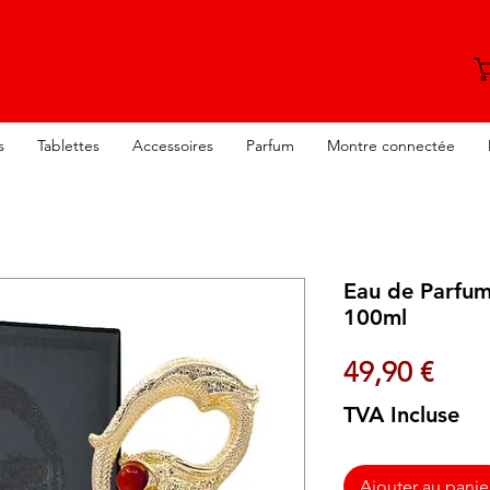
s
Tablettes
Accessoires
Parfum
Montre connectée
Eau de Parfum 
100ml
Prix
49,90 €
TVA Incluse
Ajouter au panie