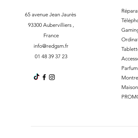
Répara
65 avenue Jean Jaurès
Téléph
93300 Aubervilliers ,
Gamin
France
Ordina
info@redgsm.fr
Tablett
01 48 39 37 23
Access
Parfum
Montre
Maison
PROM