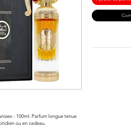
Com
unisex - 100ml. Parfum longue tenue 
uotidien ou en cadeau.