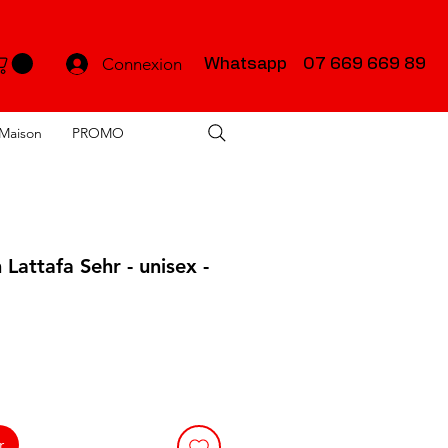
Connexion
Whatsapp 07 669 669 89
Maison
PROMO
Lattafa Sehr - unisex -
r