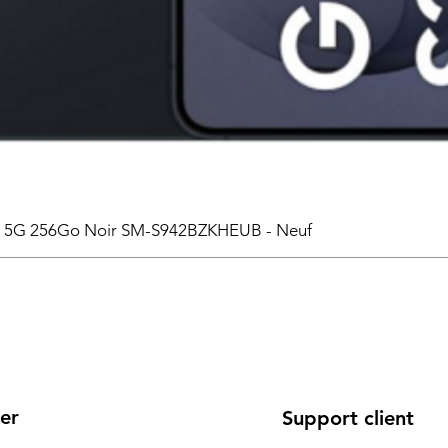
6 5G 256Go Noir SM-S942BZKHEUB - Neuf
er
Support client