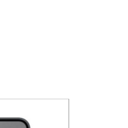
NOUVEAU