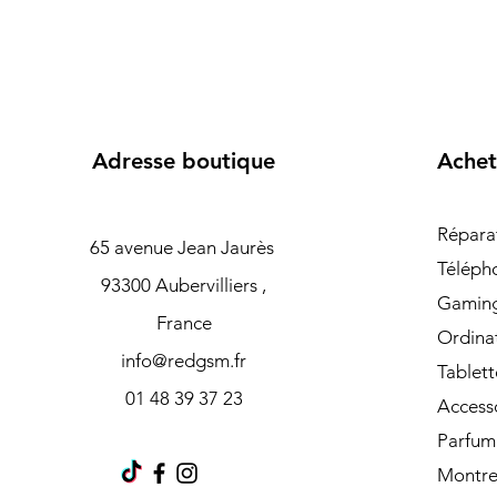
Adresse boutique
Achet
Répara
65 avenue Jean Jaurès
Téléph
93300 Aubervilliers ,
Gamin
France
Ordina
info@redgsm.fr
Tablett
01 48 39 37 23
Access
Parfum
Montre