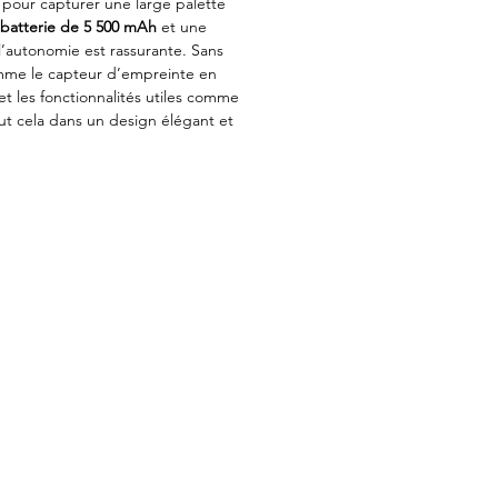
pour capturer une large palette
batterie de 5 500 mAh
et une
 l’autonomie est rassurante. Sans
omme le capteur d’empreinte en
 et les fonctionnalités utiles comme
Tout cela dans un design élégant et