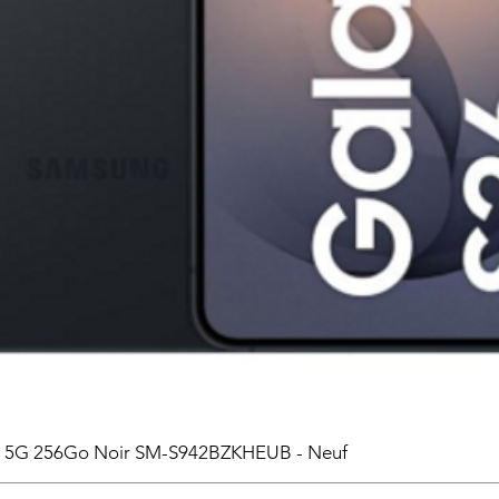
6 5G 256Go Noir SM-S942BZKHEUB - Neuf