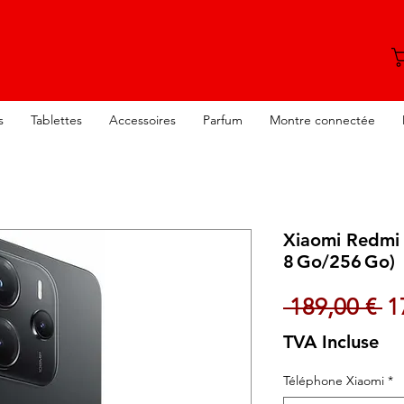
s
Tablettes
Accessoires
Parfum
Montre connectée
Xiaomi Redmi 
8 Go/256 Go)
Pr
 189,00 € 
1
TVA Incluse
Téléphone Xiaomi
*