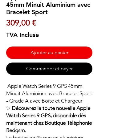
45mm Minuit Aluminium avec
Bracelet Sport
Prix
309,00 €
TVA Incluse
Ajouter au panier
Commander et payer
Apple Watch Series 9 GPS 45mm
Minuit Aluminium avec Bracelet Sport
- Grade A avec Boîte et Chargeur
✨
Découvrez la toute nouvelle Apple
Watch Series 9 GPS, disponible dès
maintenant chez Boutique Téléphonie
Redgsm.
Le boîtier de 45 mm en aluminium