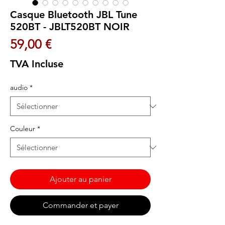
Casque Bluetooth JBL Tune
520BT - JBLT520BT NOIR
Prix
59,00 €
TVA Incluse
audio
*
Couleur
*
Ajouter au panier
Commander et payer