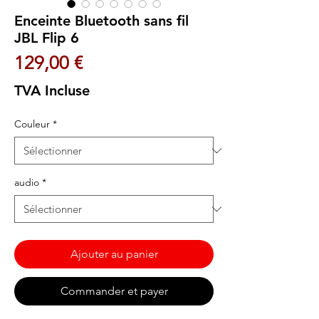
Enceinte Bluetooth sans fil
JBL Flip 6
Prix
129,00 €
TVA Incluse
Couleur
*
audio
*
Ajouter au panier
Commander et payer