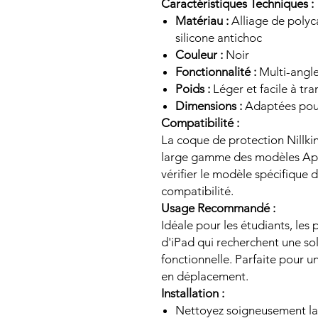
Caractéristiques Techniques :
Matériau :
Alliage de polyc
silicone antichoc
Couleur :
Noir
Fonctionnalité :
Multi-angle
Poids :
Léger et facile à tr
Dimensions :
Adaptées pour 
Compatibilité :
La coque de protection Nillk
large gamme des modèles Appl
vérifier le modèle spécifique 
compatibilité.
Usage Recommandé :
Idéale pour les étudiants, les p
d'iPad qui recherchent une so
fonctionnelle. Parfaite pour u
en déplacement.
Installation :
Nettoyez soigneusement la 