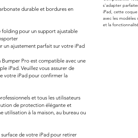
s'adapter parfait
arbonate durable et bordures en
iPad, cette coque 
avec les modèles 
et la fonctionnalit
 folding pour un support ajustable
ansporter
un ajustement parfait sur votre iPad
in Bumper Pro est compatible avec une
e iPad. Veuillez vous assurer de
de votre iPad pour confirmer la
rofessionnels et tous les utilisateurs
lution de protection élégante et
ne utilisation à la maison, au bureau ou
surface de votre iPad pour retirer