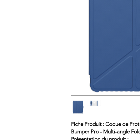
Fiche Produit : Coque de Prot
Bumper Pro - Multi-angle Fold
Présentation du produit :