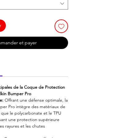
r
mander et payer
ncipales de la Coque de Protection
llkin Bumper Pro
e:
Offrant une défense optimale, la
per Pro intègre des matériaux de
s que le polycarbonate et le TPU
ssant une protection supérieure
les rayures et les chutes