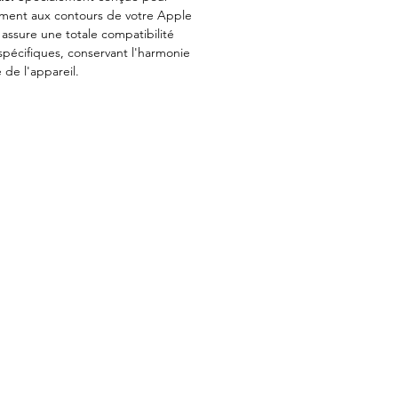
ement aux contours de votre Apple
assure une totale compatibilité
spécifiques, conservant l'harmonie
é de l'appareil.