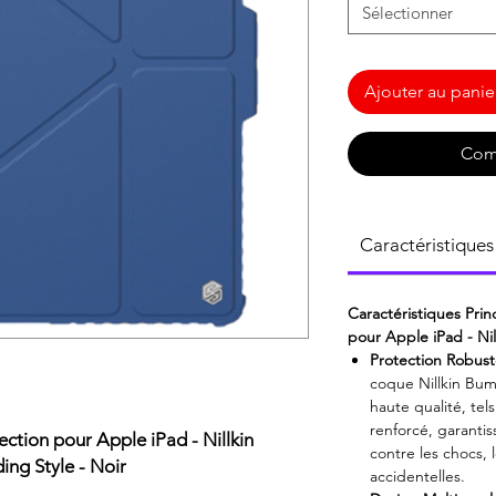
Sélectionner
Ajouter au panie
Com
Caractéristiques
Caractéristiques Pri
pour Apple iPad - Ni
Protection Robust
coque Nillkin Bum
haute qualité, tel
renforcé, garanti
ection pour Apple iPad - Nillkin
contre les chocs, 
ing Style - Noir
accidentelles.