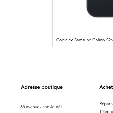
Copie de Samsung Galaxy S2
Adresse boutique
Achet
Répara
65 avenue Jean Jaurès
Téléph