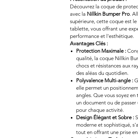
Découvrez la coque de protec
avec la
Nillkin Bumper Pro
. A
supérieure, cette coque est l
tablette, vous offrant une expé
performance et l'esthétique.
Avantages Clés :
Protection Maximale :
Conç
qualité, la coque Nillkin B
chocs et résistances aux ra
des aléas du quotidien.
Polyvalence Multi-angle :
Gr
elle permet un positionneme
angles. Que vous soyez en t
un document ou de passer u
pour chaque activité.
Design Élégant et Sobre :
S
moderne et sophistiqué, s'
tout en offrant une prise e