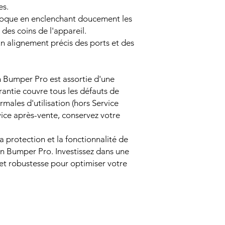
es.
 coque en enclenchant doucement les
des coins de l'appareil.
un alignement précis des ports et des
n Bumper Pro est assortie d'une
rantie couvre tous les défauts de
rmales d'utilisation (hors Service
vice après-vente, conservez votre
 protection et la fonctionnalité de
in Bumper Pro. Investissez dans une
e et robustesse pour optimiser votre