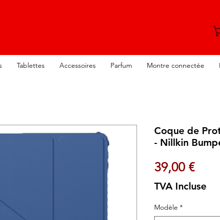
s
Tablettes
Accessoires
Parfum
Montre connectée
Coque de Prot
- Nillkin Bump
Prix
39,00 €
TVA Incluse
Modèle
*