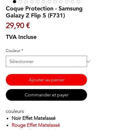
Coque Protection - Samsung
Galazy Z Flip 5 (F731)
Prix
29,90 €
TVA Incluse
Couleur
*
Ajouter au panier
Commander et payer
couleurs
Noir Effet Matelassé
Rouge Effet Matelassé