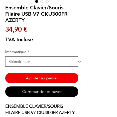
Ensemble Clavier/Souris
Filaire USB V7 CKU300FR
AZERTY
Prix
34,90 €
TVA Incluse
Informatique
*
Ajouter au panier
Commander et payer
ENSEMBLE CLAVIER/SOURIS
FILAIRE USB V7 CKU300FR AZERTY