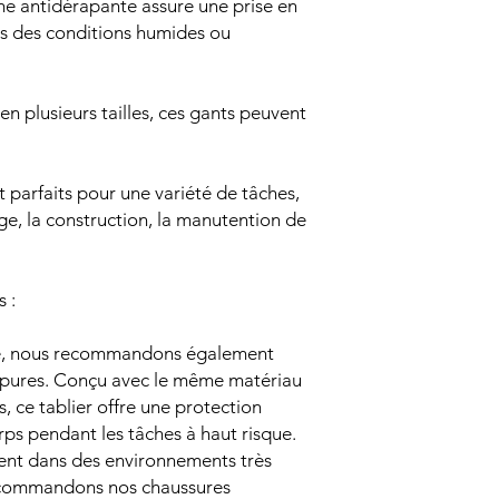
ume antidérapante assure une prise en
ns des conditions humides ou
 en plusieurs tailles, ces gants peuvent
t parfaits pour une variété de tâches,
age, la construction, la manutention de
 :
te, nous recommandons également
oupures. Conçu avec le même matériau
, ce tablier offre une protection
ps pendant les tâches à haut risque.
llent dans des environnements très
recommandons nos chaussures