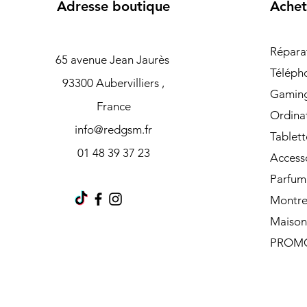
Adresse boutique
Achet
Répara
65 avenue Jean Jaurès
Téléph
93300 Aubervilliers ,
Gamin
France
Ordina
info@redgsm.fr
Tablett
01 48 39 37 23
Access
Parfum
Montre
Maison
PROM