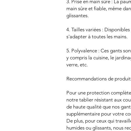
3. Prise en main sûre : La pa
main sûre et fiable, même da
glissantes.
4. Tailles variées : Disponibles
s'adapter à toutes les mains.
5. Polyvalence : Ces gants son
y compris la cuisine, le jardin
verre, etc.
Recommandations de produits
Pour une protection complè
notre tablier résistant aux c
de haute qualité que nos gants
supplémentaire pour votre cor
De plus, pour ceux qui travai
humides ou glissants, nous 