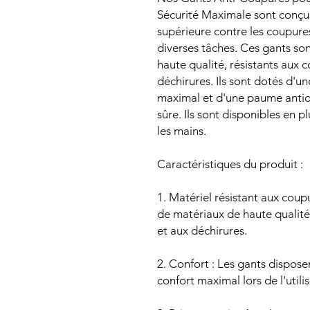
Sécurité Maximale sont conçus
supérieure contre les coupures,
diverses tâches. Ces gants son
haute qualité, résistants aux c
déchirures. Ils sont dotés d'
maximal et d'une paume antid
sûre. Ils sont disponibles en p
les mains.
Caractéristiques du produit :
1. Matériel résistant aux coupu
de matériaux de haute qualité,
et aux déchirures.
2. Confort : Les gants dispos
confort maximal lors de l'utilis