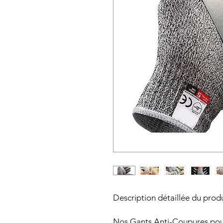
Description détaillée du produ
Nos Gants Anti-Coupures pour