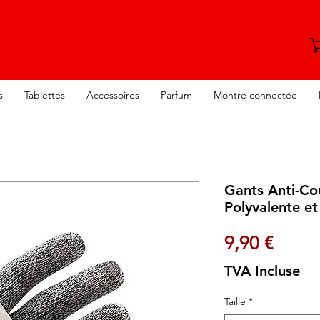
s
Tablettes
Accessoires
Parfum
Montre connectée
Gants Anti-Co
Polyvalente e
Prix
9,90 €
TVA Incluse
Taille
*