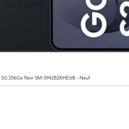
6 5G 256Go Noir SM-S942BZKHEUB - Neuf