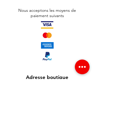
Nous acceptons les moyens de
paiement suivants
Adresse boutique
65 avenue Jean Jaurès
93300 Aubervilliers , France
info@redgsm.fr
01 48 39 37 23