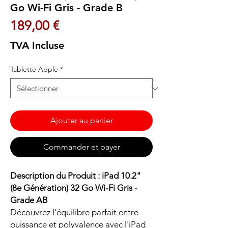
Go Wi-Fi Gris - Grade B
Prix
189,00 €
TVA Incluse
Tablette Apple
*
Ajouter au panier
Commander et payer
Description du Produit : iPad 10.2"
(8e Génération) 32 Go Wi-Fi Gris -
Grade AB
Découvrez l'équilibre parfait entre
puissance et polyvalence avec l'iPad