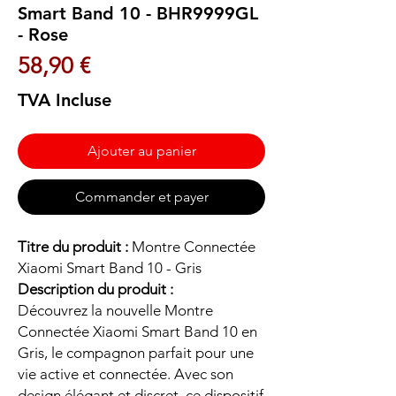
Smart Band 10 - BHR9999GL
- Rose
Prix
58,90 €
TVA Incluse
Ajouter au panier
Commander et payer
Titre du produit :
Montre Connectée
Xiaomi Smart Band 10 - Gris
Description du produit :
Découvrez la nouvelle Montre
Connectée Xiaomi Smart Band 10 en
Gris, le compagnon parfait pour une
vie active et connectée. Avec son
design élégant et discret, ce dispositif