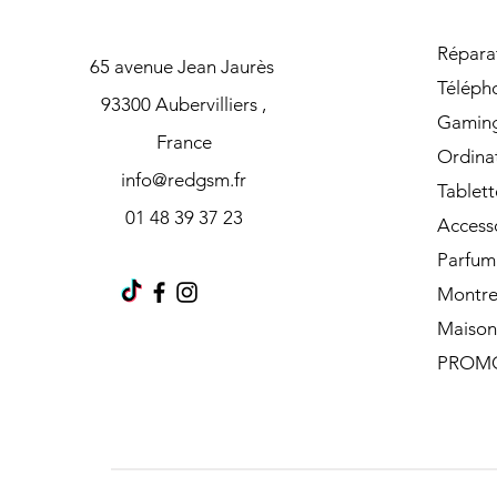
Répara
65 avenue Jean Jaurès
Téléph
93300 Aubervilliers ,
Gamin
France
Ordina
info@redgsm.fr
Tablett
01 48 39 37 23
Access
Parfum
Montre
Maison
PROM