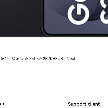
6 5G 256Go Noir SM-S942BZKHEUB - Neuf
er
Support client